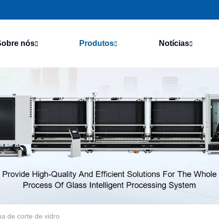
Sobre nós
Produtos
Notícias
a de corte de vidro