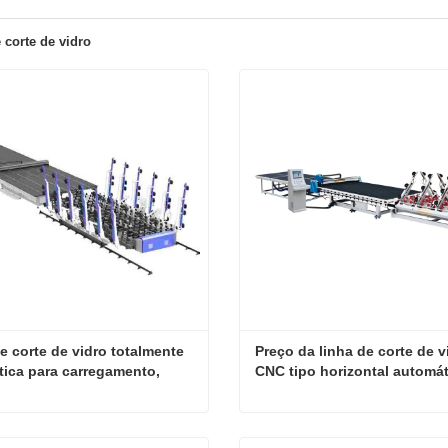
 corte de vidro
e corte de vidro totalmente 
Preço da linha de corte de vi
ica para carregamento, 
CNC tipo horizontal automát
rte e corte.
Linha de corte de vidro totalmente automática para carregamento, transporte e corte.