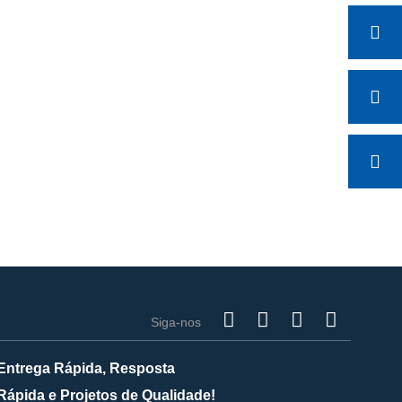
Siga-nos
Entrega Rápida, Resposta
Rápida e Projetos de Qualidade!