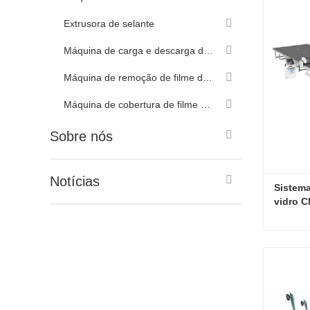
Contat
Extrusora de selante
Máquina de carga e descarga de vidro
Máquina de remoção de filme de vidro
Máquina de cobertura de filme de vidro
Sobre nós
Notícias
Sistema
vidro C
venda
Contat