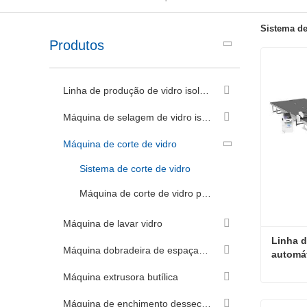
Sistema de
Produtos
Linha de produção de vidro isolante
Máquina de selagem de vidro isolante
Máquina de corte de vidro
Sistema de corte de vidro
Máquina de corte de vidro pequena
Máquina de lavar vidro
Linha d
Máquina dobradeira de espaçador de alumínio
automát
transpo
Máquina extrusora butílica
Máquina de enchimento dessecante