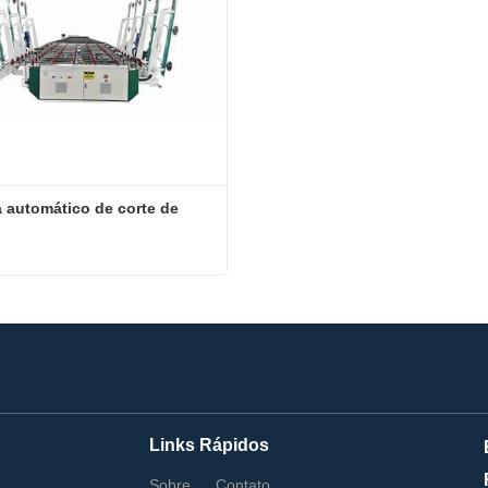
 automático de corte de 
Sistema automático de corte de vidro
e agora
Links Rápidos
Sobre
Contato