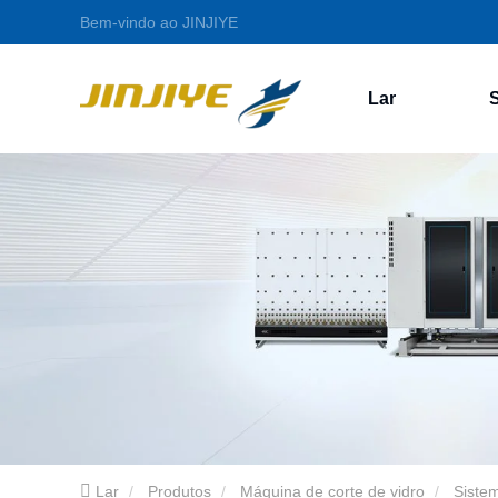
Bem-vindo ao JINJIYE
Lar
Lar
Produtos
Máquina de corte de vidro
Sistem