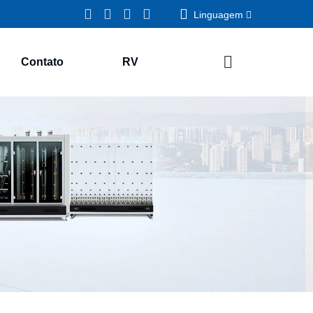
Linguagem
Contato
RV