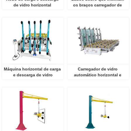
de vidro horizontal 
os braços carregador de 
totalmente automático
vidro de 7 barras
Máquina horizontal de carga 
Carregador de vidro 
e descarga de vidro
automático horizontal e 
descarregador de vidro