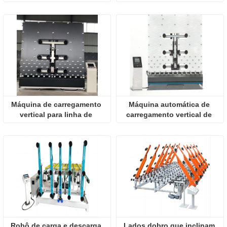
vidro flutuante grande
Máquina de carregamento 
Máquina automática de 
vertical para linha de 
carregamento vertical de 
produção de vidro IG
vidro
Robô de carga e descarga 
Lados dobro que inclinam 