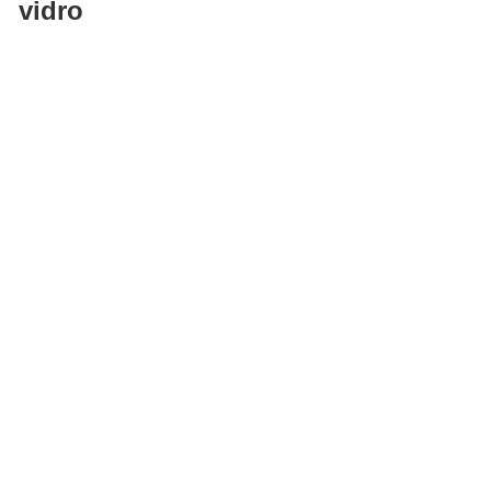
vidro