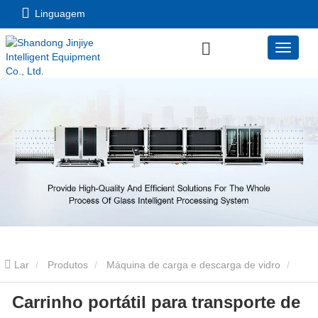
Linguagem
Lar
Produtos
Máquina de carga e descarga de vidro
Carrinho portátil para transporte de
Carrinho portátil para transporte de vidro