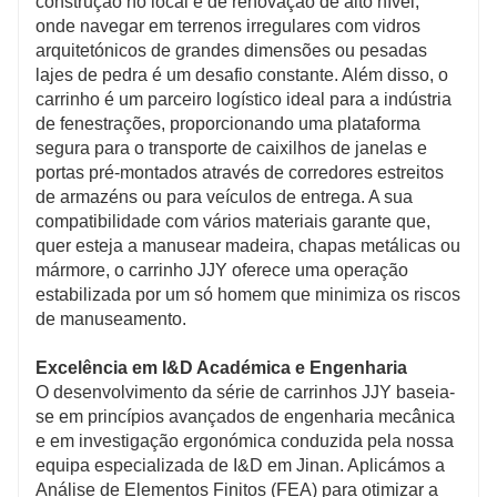
construção no local e de renovação de alto nível,
onde navegar em terrenos irregulares com vidros
arquitetónicos de grandes dimensões ou pesadas
lajes de pedra é um desafio constante. Além disso, o
carrinho é um parceiro logístico ideal para a indústria
de fenestrações, proporcionando uma plataforma
segura para o transporte de caixilhos de janelas e
portas pré-montados através de corredores estreitos
de armazéns ou para veículos de entrega. A sua
compatibilidade com vários materiais garante que,
quer esteja a manusear madeira, chapas metálicas ou
mármore, o carrinho JJY oferece uma operação
estabilizada por um só homem que minimiza os riscos
de manuseamento.
Excelência em I&D Académica e Engenharia
O desenvolvimento da série de carrinhos JJY baseia-
se em princípios avançados de engenharia mecânica
e em investigação ergonómica conduzida pela nossa
equipa especializada de I&D em Jinan. Aplicámos a
Análise de Elementos Finitos (FEA) para otimizar a