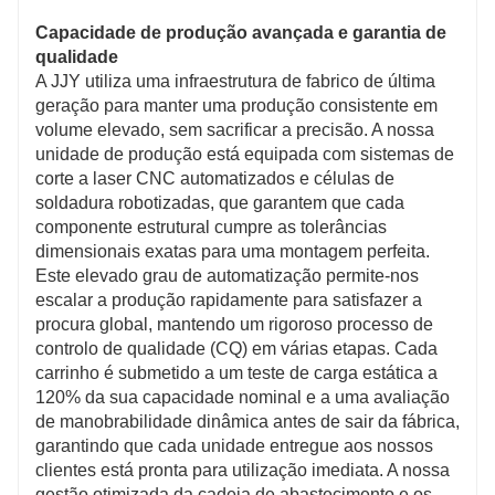
Capacidade de produção avançada e garantia de
qualidade
A JJY utiliza uma infraestrutura de fabrico de última
geração para manter uma produção consistente em
volume elevado, sem sacrificar a precisão. A nossa
unidade de produção está equipada com sistemas de
corte a laser CNC automatizados e células de
soldadura robotizadas, que garantem que cada
componente estrutural cumpre as tolerâncias
dimensionais exatas para uma montagem perfeita.
Este elevado grau de automatização permite-nos
escalar a produção rapidamente para satisfazer a
procura global, mantendo um rigoroso processo de
controlo de qualidade (CQ) em várias etapas. Cada
carrinho é submetido a um teste de carga estática a
120% da sua capacidade nominal e a uma avaliação
de manobrabilidade dinâmica antes de sair da fábrica,
garantindo que cada unidade entregue aos nossos
clientes está pronta para utilização imediata. A nossa
gestão otimizada da cadeia de abastecimento e os