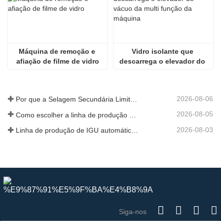
Máquina de remoção e 
Vidro isolante que 
afiação de filme de vidro
descarrega o elevador do 
vácuo da multi função da 
máquina
2026-08-06
Por que a Selagem Secundária Limita a Produção de IGU
2026-08-05
Como escolher a linha de produção de vidro isolante certa para a sua fábrica
2026-08-03
Linha de produção de IGU automática vs semiautomática
Siga-nos