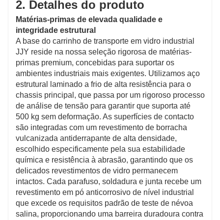
2. Detalhes do produto
Matérias-primas de elevada qualidade e
integridade estrutural
A base do carrinho de transporte em vidro industrial
JJY reside na nossa seleção rigorosa de matérias-
primas premium, concebidas para suportar os
ambientes industriais mais exigentes. Utilizamos aço
estrutural laminado a frio de alta resistência para o
chassis principal, que passa por um rigoroso processo
de análise de tensão para garantir que suporta até
500 kg sem deformação. As superfícies de contacto
são integradas com um revestimento de borracha
vulcanizada antiderrapante de alta densidade,
escolhido especificamente pela sua estabilidade
química e resistência à abrasão, garantindo que os
delicados revestimentos de vidro permanecem
intactos. Cada parafuso, soldadura e junta recebe um
revestimento em pó anticorrosivo de nível industrial
que excede os requisitos padrão de teste de névoa
salina, proporcionando uma barreira duradoura contra