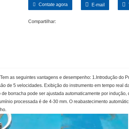
Contate agora
E-mail
Compartilhar:
o. Tem as seguintes vantagens e desempenho: 1.Introdução do P
ão de 5 velocidades. Exibição do instrumento em tempo real d
ico de borracha pode ser ajustada automaticamente por indução,
 alumínio processada é de 4-30 mm. O reabastecimento automáti
ho.