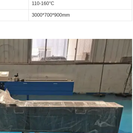
110-160°C
3000*700*900mm