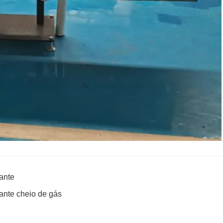
ante
lante cheio de gás