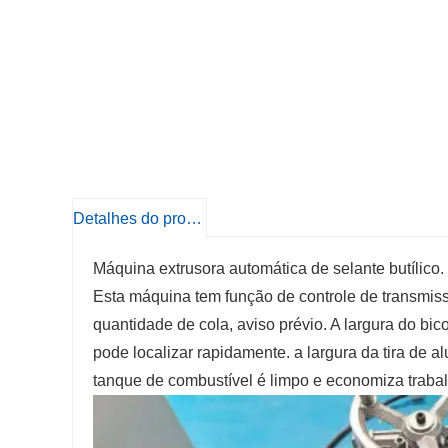
Detalhes do produto
Máquina extrusora automática de selante butílic
Esta máquina tem função de controle de transmiss
quantidade de cola, aviso prévio. A largura do b
pode localizar rapidamente. a largura da tira de
tanque de combustível é limpo e economiza trabal