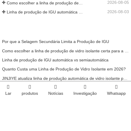
2026-08-05
Como escolher a linha de produção de vidro isolante certa para a sua fábrica
2026-08-03
Linha de produção de IGU automática vs semiautomática
Por que a Selagem Secundária Limita a Produção de IGU
Como escolher a linha de produção de vidro isolante certa para a sua fábrica
Linha de produção de IGU automática vs semiautomática
Quanto Custa uma Linha de Produção de Vidro Isolante em 2026?
JINJIYE atualiza linha de produção automática de vidro isolante para maior eficiência
Lar
produtos
Notícias
Investigação
Whatsapp
Siga-nos
JINJIYE
Procurando mais informações?