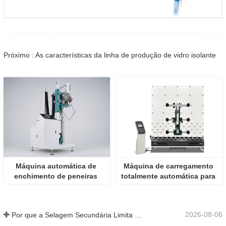
Próximo : As características da linha de produção de vidro isolante
Máquina automática de 
Máquina de carregamento 
enchimento de peneiras 
totalmente automática para 
moleculares para 
vidro flutuante grande
espaçadores de alumínio
2026-08-06
Por que a Selagem Secundária Limita a Produção de IGU