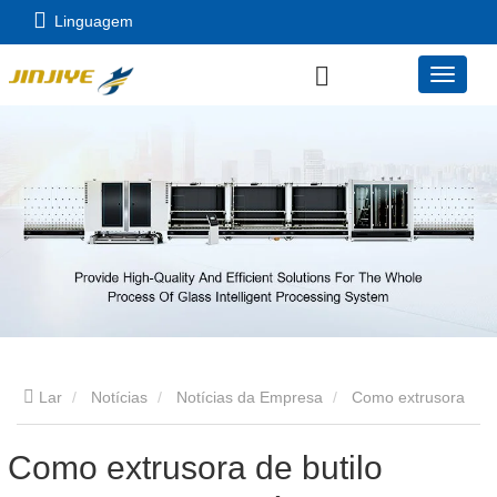
Linguagem
Lar
Notícias
Notícias da Empresa
Como extrusora
de butilo totalmente automática reduz os erros de produção no
Como extrusora de butilo