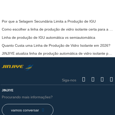
Por que a Selagem Secundária Limita a Produção de IGU
Como escolher a linha de produção de vidro isolante certa para a sua fábrica
Linha de produção de IGU automática vs semiautomática
Quanto Custa uma Linha de Produção de Vidro Isolante em 2026?
JINJIYE atualiza linha de produção automática de vidro isolante para maior eficiência
Siga-nos
JINJIYE
Procurando mais informações?
vamos conversar