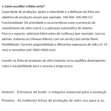
4.
Como escolher a linha certa?
Capacidade de produção: ajuste a velocidade e a definição da linha aos
–
²
objetivos de produção anuais (por exemplo, 100.000
500.000 m
) .
Funcionalidade: Dê prioridade a características como a proteção de
revestimento de vidro Low-E e a aplicação automática de selante.
Marca e suporte: selecione fabricantes de confiança (por exemplo, marcas
alemãs, italianas ou chinesas líderes) com um serviço pós-venda fiável.
–
Flexibilidade: Garante adaptabilidade a diferentes espessuras de vidro (4
19
×
mm) e tamanhos (até 3000
6000 mm).
Investir na linha de produção de vidro isolante certa equilibra desempenho,
custo e escalabilidade para o sucesso a longo prazo.
Anterior : Extrusora de butilo: a máquina essencial para a produção de vidro isolante de alta qualidade
Próximo : As melhores linhas de produção de vidro oco para a sua empresa