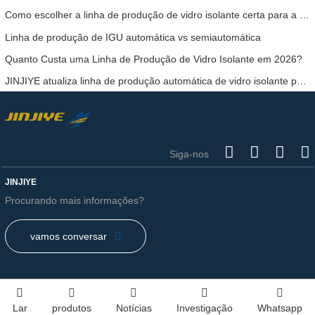
Como escolher a linha de produção de vidro isolante certa para a sua fábrica
Linha de produção de IGU automática vs semiautomática
Quanto Custa uma Linha de Produção de Vidro Isolante em 2026?
JINJIYE atualiza linha de produção automática de vidro isolante para maior eficiência
Siga-nos
JINJIYE
Procurando mais informações?
vamos conversar
Lar
produtos
Notícias
Investigação
Whatsapp