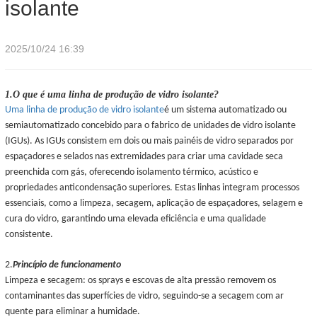
isolante
2025/10/24 16:39
1.
O que é uma linha de produção de vidro isolante?
Uma linha de produção de vidro isolante
é um sistema automatizado ou
semiautomatizado concebido para o fabrico de unidades de vidro isolante
(IGUs). As IGUs consistem em dois ou mais painéis de vidro separados por
espaçadores e selados nas extremidades para criar uma cavidade seca
preenchida com gás, oferecendo isolamento térmico, acústico e
propriedades anticondensação superiores. Estas linhas integram processos
essenciais, como a limpeza, secagem, aplicação de espaçadores, selagem e
cura do vidro, garantindo uma elevada eficiência e uma qualidade
consistente.
2.
Princípio de funcionamento
Limpeza e secagem: os sprays e escovas de alta pressão removem os
contaminantes das superfícies de vidro, seguindo-se a secagem com ar
quente para eliminar a humidade.