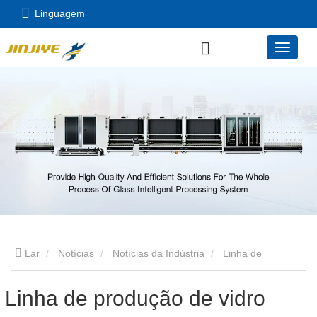
Linguagem
Lar
Notícias
Notícias da Indústria
Linha de
produção de vidro isolante
Linha de produção de vidro