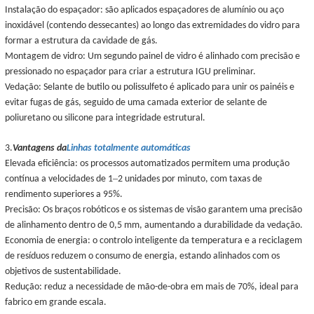
Instalação do espaçador: são aplicados espaçadores de alumínio ou aço
inoxidável (contendo dessecantes) ao longo das extremidades do vidro para
formar a estrutura da cavidade de gás.
Montagem de vidro: Um segundo painel de vidro é alinhado com precisão e
pressionado no espaçador para criar a estrutura IGU preliminar.
Vedação: Selante de butilo ou polissulfeto é aplicado para unir os painéis e
evitar fugas de gás, seguido de uma camada exterior de selante de
poliuretano ou silicone para integridade estrutural.
3.
Vantagens da
Linhas totalmente automáticas
Elevada eficiência: os processos automatizados permitem uma produção
–
contínua a velocidades de 1
2 unidades por minuto, com taxas de
rendimento superiores a 95%.
Precisão: Os braços robóticos e os sistemas de visão garantem uma precisão
de alinhamento dentro de 0,5 mm, aumentando a durabilidade da vedação.
Economia de energia: o controlo inteligente da temperatura e a reciclagem
de resíduos reduzem o consumo de energia, estando alinhados com os
objetivos de sustentabilidade.
Redução: reduz a necessidade de mão-de-obra em mais de 70%, ideal para
fabrico em grande escala.