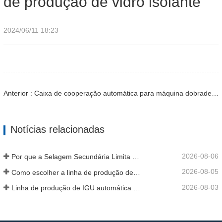
de produção de vidro isolante
2024/06/11 18:23
Anterior : Caixa de cooperação automática para máquina dobradeira de barra espaçadora de alumínio
Notícias relacionadas
2026-08-06
Por que a Selagem Secundária Limita a Produção de IGU
2026-08-05
Como escolher a linha de produção de vidro isolante certa para a sua fábrica
2026-08-03
Linha de produção de IGU automática vs semiautomática