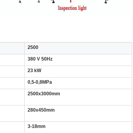
2500
380 V 50Hz
23 kW
0,5-0,8MPa
2500x3000mm
280x450mm
3-18mm