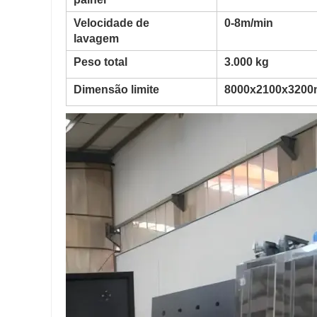
Velocidade de
0-8m/min
lavagem
Peso total
3.000 kg
Dimensão limite
8000x2100x320