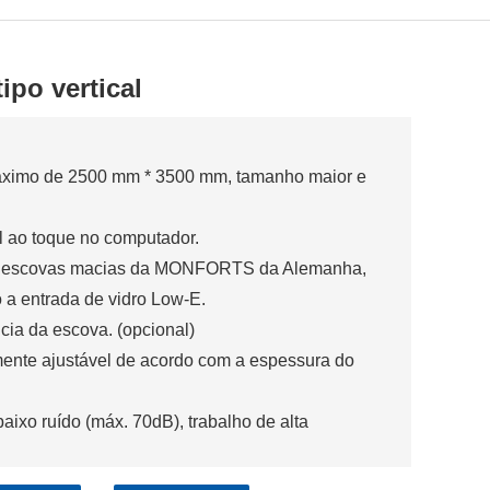
ipo vertical
 máximo de 2500 mm * 3500 mm, tamanho maior e
l ao toque no computador.
vas, escovas macias da MONFORTS da Alemanha,
a entrada de vidro Low-E.
cia da escova. (opcional)
amente ajustável de acordo com a espessura do
aixo ruído (máx. 70dB), trabalho de alta
e para revestimento reverso. (opcional)