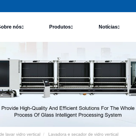
Sobre nós
Produtos
Notícias
e lavar vidro vertical
Lavadora e secador de vidro vertical