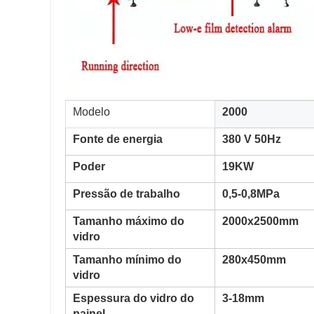
Modelo
2000
Fonte de energia
380 V 50Hz
Poder
19KW
Pressão de trabalho
0,5-0,8MPa
Tamanho máximo do
2000x2500mm
vidro
Tamanho mínimo do
280x450mm
vidro
Espessura do vidro do
3-18mm
painel