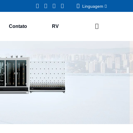
Linguagem
Contato
RV