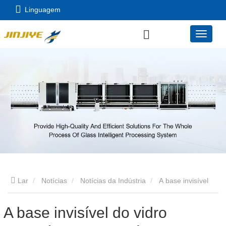
Linguagem
Lar
Notícias
Notícias da Indústria
A base invisível
do vidro impecável: por que a lavadora de vidro certa muda
A base invisível do vidro