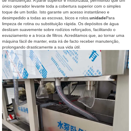
de manutenção. A parte superior é motorizada, permitindo que um
único operador levante toda a cobertura superior com o simples
toque de um botão. Isto garante um acesso instantâneo e
desimpedido a todas as escovas, bicos e rolos.
unidade
Para
limpeza de rotina ou substituição rápida. Os depósitos de água
deslizam suavemente sobre rodízios reforçados, facilitando o
esvaziamento e a troca de filtros. Acreditamos que, ao tornar uma
máquina fácil de manter, esta irá de facto receber manutenção,
prolongando drasticamente a sua vida útil.