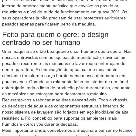
interna de amortecimento acústico que envolve as pás de ar,
reduzimos o nível de ruído de funcionamento em quase 30%. Os
seus operadores já não precisam de usar protetores auriculares
pesados ​​apenas para ficarem perto da máquina.
Feito para quem o gere: o design
centrado no ser humano
Uma máquina só é tão boa quanto o ser humano que a opera. Nas
nossas entrevistas com as equipas de manutenção, ouvimos um
pesadelo recorrente: as máquinas de lavar roupa enferrujam de
dentro para fora. A combinação de água, calor e movimento
constante transforma o aço barato numa massa deteriorada em
poucos anos. Quando um rolamento falha no interior de um túnel
enferrujado, toda a linha de produção pára durante dias, enquanto
os mecânicos se esforçam para desmontar a máquina.
Recusamo-nos a fabricar máquinas descartáveis. Todo o chassis,
os depósitos de água e os componentes estruturais internos do
nosso sistema de lavagem são forjados em aço inoxidável de alta
resistência. Foi concebido para suportar os ambientes mais
húmidos e corrosivos durante décadas.
Mais importante ainda, concebemos a máquina a pensar no técnico