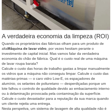
A verdadeira economia da limpeza (ROI)
Quando os proprietários das fábricas olham para um produto de
alta
Máquina de lavar vidro
, por vezes hesitam perante o
investimento de capital inicial. Mas vamos falar da verdadeira
economia do chão de fábrica. Qual é o custo real de uma máquina
de lavar roupa barata?
Calcule o custo das horas de trabalho gastas a limpar manualmente
os vidros que a máquina não conseguiu limpar. Calcule o custo das
matérias-primas — o caro vidro Low-E, os espaçadores de
alumínio, os selantes de poliuretano — desperdiçadas porque um
lote falhou o controlo de qualidade devido ao embaciamento interno
ou à delaminação provocada pela contaminação da superfície.
Calcule o custo devastador para a reputação da sua marca quando
um cliente rejeita uma entrega.
Nesta perspetiva, um sistema de lavagem de alta qualidade não é