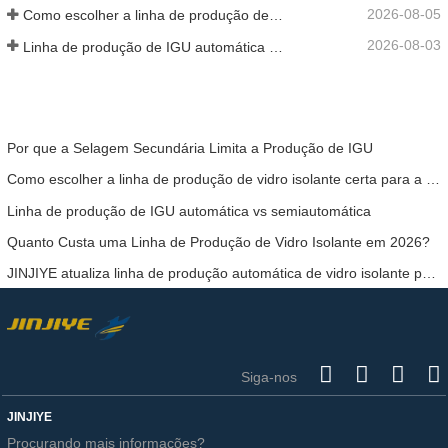
2026-08-05
Como escolher a linha de produção de vidro isolante certa para a sua fábrica
2026-08-03
Linha de produção de IGU automática vs semiautomática
Por que a Selagem Secundária Limita a Produção de IGU
Como escolher a linha de produção de vidro isolante certa para a sua fábrica
Linha de produção de IGU automática vs semiautomática
Quanto Custa uma Linha de Produção de Vidro Isolante em 2026?
JINJIYE atualiza linha de produção automática de vidro isolante para maior eficiência
Siga-nos
JINJIYE
Procurando mais informações?