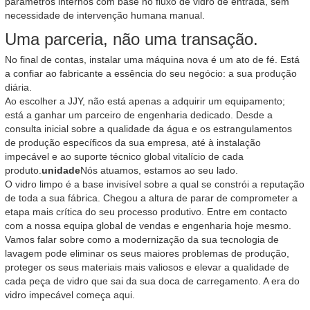
parâmetros internos com base no fluxo de vidro de entrada, sem
necessidade de intervenção humana manual.
Uma parceria, não uma transação.
No final de contas, instalar uma máquina nova é um ato de fé. Está
a confiar ao fabricante a essência do seu negócio: a sua produção
diária.
Ao escolher a JJY, não está apenas a adquirir um equipamento;
está a ganhar um parceiro de engenharia dedicado. Desde a
consulta inicial sobre a qualidade da água e os estrangulamentos
de produção específicos da sua empresa, até à instalação
impecável e ao suporte técnico global vitalício de cada
produto.
unidade
Nós atuamos, estamos ao seu lado.
O vidro limpo é a base invisível sobre a qual se constrói a reputação
de toda a sua fábrica. Chegou a altura de parar de comprometer a
etapa mais crítica do seu processo produtivo. Entre em contacto
com a nossa equipa global de vendas e engenharia hoje mesmo.
Vamos falar sobre como a modernização da sua tecnologia de
lavagem pode eliminar os seus maiores problemas de produção,
proteger os seus materiais mais valiosos e elevar a qualidade de
cada peça de vidro que sai da sua doca de carregamento. A era do
vidro impecável começa aqui.