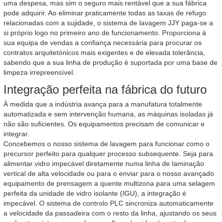
uma despesa, mas sim o seguro mais rentável que a sua fábrica
pode adquirir. Ao eliminar praticamente todas as taxas de refugo
relacionadas com a sujidade, o sistema de lavagem JJY paga-se a
si próprio logo no primeiro ano de funcionamento. Proporciona à
sua equipa de vendas a confiança necessária para procurar os
contratos arquitetónicos mais exigentes e de elevada tolerância,
sabendo que a sua linha de produção é suportada por uma base de
limpeza irrepreensível.
Integração perfeita na fábrica do futuro
À medida que a indústria avança para a manufatura totalmente
automatizada e sem intervenção humana, as máquinas isoladas já
não são suficientes. Os equipamentos precisam de comunicar e
integrar.
Concebemos o nosso sistema de lavagem para funcionar como o
precursor perfeito para qualquer processo subsequente. Seja para
alimentar vidro impecável diretamente numa linha de laminação
vertical de alta velocidade ou para o enviar para o nosso avançado
equipamento de prensagem a quente multizona para uma selagem
perfeita da unidade de vidro isolante (IGU), a integração é
impecável. O sistema de controlo PLC sincroniza automaticamente
a velocidade da passadeira com o resto da linha, ajustando os seus